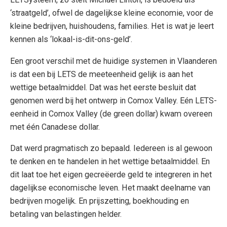
‘straatgeld’, ofwel de dagelijkse kleine economie, voor de
kleine bedrijven, huishoudens, families. Het is wat je leert
kennen als ‘lokaal-is-dit-ons-geld’.
Een groot verschil met de huidige systemen in Vlaanderen
is dat een bij LETS de meeteenheid gelijk is aan het
wettige betaalmiddel. Dat was het eerste besluit dat
genomen werd bij het ontwerp in Comox Valley. Eén LETS-
eenheid in Comox Valley (de green dollar) kwam overeen
met één Canadese dollar.
Dat werd pragmatisch zo bepaald. Iedereen is al gewoon
te denken en te handelen in het wettige betaalmiddel. En
dit laat toe het eigen gecreëerde geld te integreren in het
dagelijkse economische leven. Het maakt deelname van
bedrijven mogelijk. En prijszetting, boekhouding en
betaling van belastingen helder.