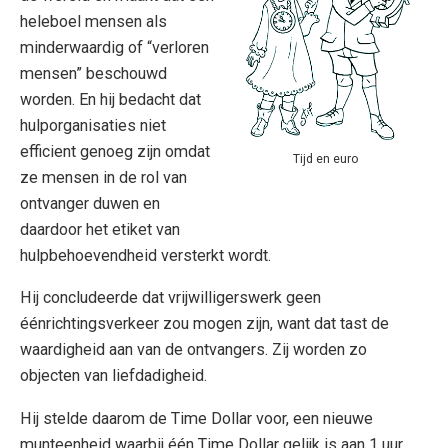
heleboel mensen als
minderwaardig of “verloren
mensen” beschouwd
worden. En hij bedacht dat
hulporganisaties niet
efficient genoeg zijn omdat
Tijd en euro
ze mensen in de rol van
ontvanger duwen en
daardoor het etiket van
hulpbehoevendheid versterkt wordt.
Hij concludeerde dat vrijwilligerswerk geen
éénrichtingsverkeer zou mogen zijn, want dat tast de
waardigheid aan van de ontvangers. Zij worden zo
objecten van liefdadigheid.
Hij stelde daarom de Time Dollar voor, een nieuwe
munteenheid waarbij één Time Dollar gelijk is aan 1 uur