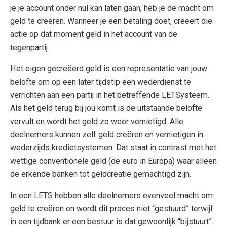
je je account onder nul kan laten gaan, heb je de macht om
geld te creëren. Wanneer je een betaling doet, creëert die
actie op dat moment geld in het account van de
tegenpartij.
Het eigen gecreëerd geld is een representatie van jouw
belofte om op een later tijdstip een wederdienst te
verrichten aan een partij in het betreffende LETSysteem.
Als het geld terug bij jou komt is de uitstaande belofte
vervult en wordt het geld zo weer vernietigd. Alle
deelnemers kunnen zelf geld creëren en vernietigen in
wederzijds kredietsystemen. Dat staat in contrast met het
wettige conventionele geld (de euro in Europa) waar alleen
de erkende banken tot geldcreatie gemachtigd zijn.
In een LETS hebben alle deelnemers evenveel macht om
geld te creëren en wordt dit proces niet “gestuurd” terwijl
in een tijdbank er een bestuur is dat gewoonlijk “bijstuurt”.