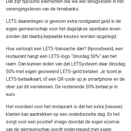
Dat zijn typische elementen die we wel terugvinden in het
verenigingsleven van de timebanks.
LETS daarentegen is gewoon extra rondgaand geld in de
eigen gemeenschap voor het dagelijkse openbare leven
zonder dat daarbij bepaalde keuzes worden opgelegd.
Hoe verloopt een LETS-transactie dan? Bijvoorbeeld, een
restaurant hangt een LETS-logo “dinsdag 50%” aan het
raam. Dan kunnen leden van dat LETSysteem daar dinsdag
50% met eigen gecreëerd LETS-geld betalen. Je toont je
LETS-betaalkaart, of een QR-code op je smartphone en de
ober zal dit verrekenen. De resterende 50% betaal je in
euro.
Het voordeel voor het restaurant is dat het extra (nieuwe)
klanten kan aantrekken op een onderbezette dag. En het
zorgt voor een positief imago doordat de eigen ecomie
van de gemeenschap wordt ondersteund met eigen