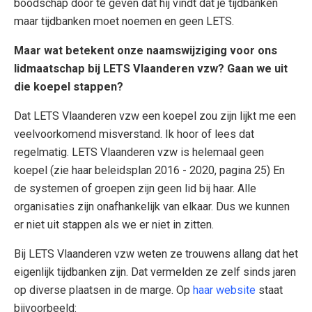
boodschap door te geven dat hij vindt dat je tijdbanken
maar tijdbanken moet noemen en geen LETS.
Maar wat betekent onze naamswijziging voor ons
lidmaatschap bij LETS Vlaanderen vzw? Gaan we uit
die koepel stappen?
Dat LETS Vlaanderen vzw een koepel zou zijn lijkt me een
veelvoorkomend misverstand. Ik hoor of lees dat
regelmatig. LETS Vlaanderen vzw is helemaal geen
koepel (zie haar beleidsplan 2016 - 2020, pagina 25) En
de systemen of groepen zijn geen lid bij haar. Alle
organisaties zijn onafhankelijk van elkaar. Dus we kunnen
er niet uit stappen als we er niet in zitten.
Bij LETS Vlaanderen vzw weten ze trouwens allang dat het
eigenlijk tijdbanken zijn. Dat vermelden ze zelf sinds jaren
op diverse plaatsen in de marge. Op
haar website
staat
bijvoorbeeld: