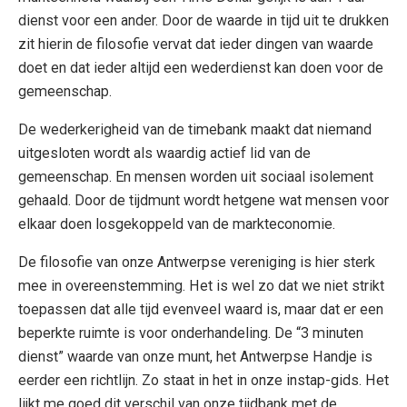
dienst voor een ander. Door de waarde in tijd uit te drukken
zit hierin de filosofie vervat dat ieder dingen van waarde
doet en dat ieder altijd een wederdienst kan doen voor de
gemeenschap.
De wederkerigheid van de timebank maakt dat niemand
uitgesloten wordt als waardig actief lid van de
gemeenschap. En mensen worden uit sociaal isolement
gehaald. Door de tijdmunt wordt hetgene wat mensen voor
elkaar doen losgekoppeld van de markteconomie.
De filosofie van onze Antwerpse vereniging is hier sterk
mee in overeenstemming. Het is wel zo dat we niet strikt
toepassen dat alle tijd evenveel waard is, maar dat er een
beperkte ruimte is voor onderhandeling. De “3 minuten
dienst” waarde van onze munt, het Antwerpse Handje is
eerder een richtlijn. Zo staat in het in onze instap-gids. Het
lijkt me goed dit verschil van onze tijdbank met de