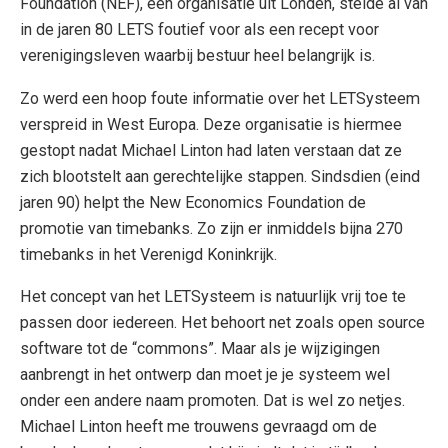
Foundation (NEF), een organisatie uit Londen, stelde al van
in de jaren 80 LETS foutief voor als een recept voor
verenigingsleven waarbij bestuur heel belangrijk is.
Zo werd een hoop foute informatie over het LETSysteem
verspreid in West Europa. Deze organisatie is hiermee
gestopt nadat Michael Linton had laten verstaan dat ze
zich blootstelt aan gerechtelijke stappen. Sindsdien (eind
jaren 90) helpt the New Economics Foundation de
promotie van timebanks. Zo zijn er inmiddels bijna 270
timebanks in het Verenigd Koninkrijk.
Het concept van het LETSysteem is natuurlijk vrij toe te
passen door iedereen. Het behoort net zoals open source
software tot de “commons”. Maar als je wijzigingen
aanbrengt in het ontwerp dan moet je je systeem wel
onder een andere naam promoten. Dat is wel zo netjes.
Michael Linton heeft me trouwens gevraagd om de