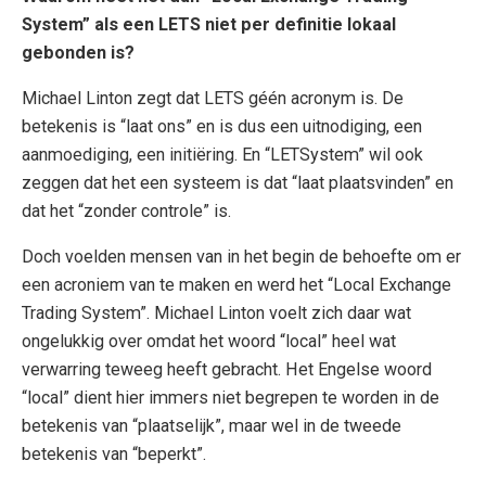
System” als een LETS niet per definitie lokaal
gebonden is?
Michael Linton zegt dat LETS géén acronym is. De
betekenis is “laat ons” en is dus een uitnodiging, een
aanmoediging, een initiëring. En “LETSystem” wil ook
zeggen dat het een systeem is dat “laat plaatsvinden” en
dat het “zonder controle” is.
Doch voelden mensen van in het begin de behoefte om er
een acroniem van te maken en werd het “Local Exchange
Trading System”. Michael Linton voelt zich daar wat
ongelukkig over omdat het woord “local” heel wat
verwarring teweeg heeft gebracht. Het Engelse woord
“local” dient hier immers niet begrepen te worden in de
betekenis van “plaatselijk”, maar wel in de tweede
betekenis van “beperkt”.