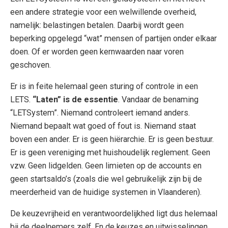
een andere strategie voor een welwillende overheid,
namelijk: belastingen betalen. Daarbij wordt geen
beperking opgelegd “wat” mensen of partijen onder elkaar
doen. Of er worden geen kernwaarden naar voren
geschoven.
Er is in feite helemaal geen sturing of controle in een
LETS.
“Laten” is de essentie
. Vandaar de benaming
“LETSystem”. Niemand controleert iemand anders.
Niemand bepaalt wat goed of fout is. Niemand staat
boven een ander. Er is geen hiërarchie. Er is geen bestuur.
Er is geen vereniging met huishoudelijk reglement. Geen
vzw. Geen lidgelden. Geen limieten op de accounts en
geen startsaldo’s (zoals die wel gebruikelijk zijn bij de
meerderheid van de huidige systemen in Vlaanderen).
De keuzevrijheid en verantwoordelijkhed ligt dus helemaal
bij de deelnemers zelf. En de keuzes en uitwisselingen