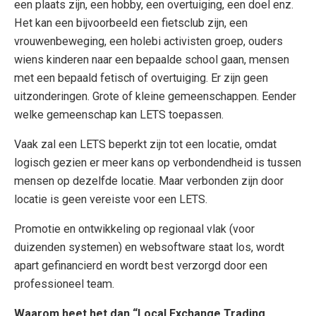
een plaats zijn, een hobby, een overtuiging, een doel enz.
Het kan een bijvoorbeeld een fietsclub zijn, een
vrouwenbeweging, een holebi activisten groep, ouders
wiens kinderen naar een bepaalde school gaan, mensen
met een bepaald fetisch of overtuiging. Er zijn geen
uitzonderingen. Grote of kleine gemeenschappen. Eender
welke gemeenschap kan LETS toepassen.
Vaak zal een LETS beperkt zijn tot een locatie, omdat
logisch gezien er meer kans op verbondendheid is tussen
mensen op dezelfde locatie. Maar verbonden zijn door
locatie is geen vereiste voor een LETS.
Promotie en ontwikkeling op regionaal vlak (voor
duizenden systemen) en websoftware staat los, wordt
apart gefinancierd en wordt best verzorgd door een
professioneel team.
Waarom heet het dan “Local Exchange Trading