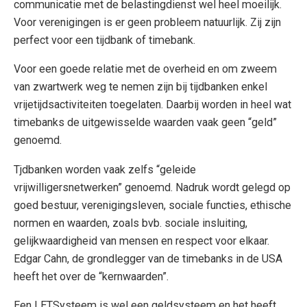
communicatie met de belastingdienst wel heel moeilijk.
Voor verenigingen is er geen probleem natuurlijk. Zij zijn
perfect voor een tijdbank of timebank.
Voor een goede relatie met de overheid en om zweem
van zwartwerk weg te nemen zijn bij tijdbanken enkel
vrijetijdsactiviteiten toegelaten. Daarbij worden in heel wat
timebanks de uitgewisselde waarden vaak geen “geld”
genoemd.
Tjdbanken worden vaak zelfs “geleide
vrijwilligersnetwerken” genoemd. Nadruk wordt gelegd op
goed bestuur, verenigingsleven, sociale functies, ethische
normen en waarden, zoals bvb. sociale insluiting,
gelijkwaardigheid van mensen en respect voor elkaar.
Edgar Cahn, de grondlegger van de timebanks in de USA
heeft het over de “kernwaarden”.
Een LETSysteem is wel een geldsysteem en het heeft