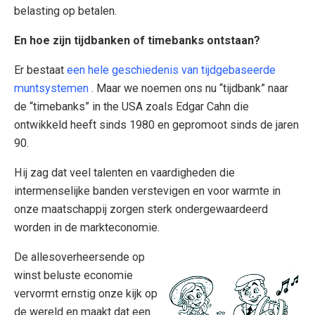
belasting op betalen.
En hoe zijn tijdbanken of timebanks ontstaan?
Er bestaat
een hele geschiedenis van tijdgebaseerde
muntsystemen
. Maar we noemen ons nu “tijdbank” naar
de “timebanks” in the USA zoals Edgar Cahn die
ontwikkeld heeft sinds 1980 en gepromoot sinds de jaren
90.
Hij zag dat veel talenten en vaardigheden die
intermenselijke banden verstevigen en voor warmte in
onze maatschappij zorgen sterk ondergewaardeerd
worden in de markteconomie.
De allesoverheersende op
winst beluste economie
vervormt ernstig onze kijk op
de wereld en maakt dat een