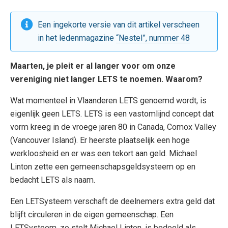
Een ingekorte versie van dit artikel verscheen
in het ledenmagazine
“Nestel”, nummer 48
Maarten, je pleit er al langer voor om onze
vereniging niet langer LETS te noemen. Waarom?
Wat momenteel in Vlaanderen LETS genoemd wordt, is
eigenlijk geen LETS. LETS is een vastomlijnd concept dat
vorm kreeg in de vroege jaren 80 in Canada, Comox Valley
(Vancouver Island). Er heerste plaatselijk een hoge
werkloosheid en er was een tekort aan geld. Michael
Linton zette een gemeenschapsgeldsysteem op en
bedacht LETS als naam.
Een LETSysteem verschaft de deelnemers extra geld dat
blijft circuleren in de eigen gemeenschap. Een
LETSysteem, zo stelt Michael Linton, is bedoeld als