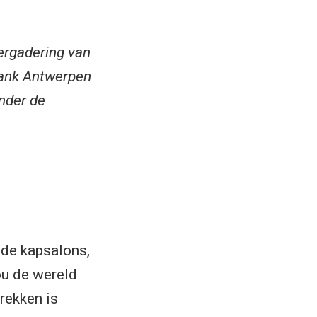
ergadering van
bank Antwerpen
onder de
, de kapsalons,
ou de wereld
rekken is