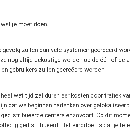
s wat je moet doen.
jk gevolg zullen dan vele systemen gecreëerd wo
e nog altijd bekostigd worden op de één of de a
en gebruikers zullen gecreëerd worden.
 heel wat tijd zal duren eer kosten door trafiek v
zijn dat we beginnen nadenken over gelokaliseerde
 gedistribueerde centers enzovoort. Op dit mome
olledig gedistribueerd. Het einddoel is dat je tel