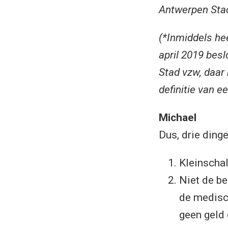
Antwerpen Sta
(*Inmiddels he
april 2019 bes
Stad vzw, daar 
definitie van 
Michael
Dus, drie dinge
Kleinscha
Niet de be
de medisc
geen geld 