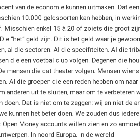
ocent van de economie kunnen uitmaken. Dat een
chien 10.000 geldsoorten kan hebben, in werkin
 Misschien enkel 15 à 20 of zoiets die groot zijn
ie “het” geld zijn. Dit is het geld waar je gewoon
, al die sectoren. Al die specifiteiten. Al die tri
n die een voetbal club volgen. Degenen die hou
De mensen die dat theater volgen. Mensen wiens
ten. Al die groepen die een reden hebben om naar 
om anderen uit te sluiten, maar om te verbeteren 
n doen. Dat is niet om te zeggen: wij en niet de 
we kunnen het beter doen. We zouden dus iedere
 Open Money accounts willen zien en zo armoed
Antwerpen. In noord Europa. In de wereld.