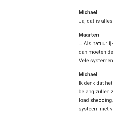
Michael
Ja, dat is alle
Maarten
… Als natuurli
dan moeten dez
Vele systemen 
Michael
Ik denk dat het
belang zullen 
load shedding,
systeem niet v