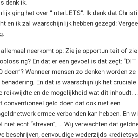
s denk ik.
lijk ging het over “interLETS”. Ik denk dat Christi
ht en ik zal waarschijnlijk hebben gezegd: Vergeet
g.
 allemaal neerkomt op: Zie je opportuniteit of zie
oplossing? En dat er een gevoel is dat zegt: “DIT
O doen”? Wanneer mensen zo denken worden ze h
 benadering. En dat is waarschijnlijk het crucial
e reikwijdte en de mogelijkheid wat dit inhoudt. …
 conventioneel geld doen dat ook niet een
eldnetwerk ermee verbonden kan hebben. En wij
el niet echt “streven”, … Wij verwachten dat geld
we beschrijven, eenvoudige wederzijds kredietsy