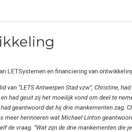
kkeling
an LETSystemen en financiering van ontwikkelin
lid van “LETS Antwerpen Stad vzw”, Christine, ha
 en had geuit zij het moeilijk vond om deel te ne
 had geantwoord dat hij drie mankementen zag. Ch
ies meer herinneren wat Michael Linton geantwoor
elf de vraag. “Wat zijn de drie mankementen die je