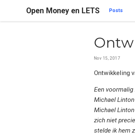
Open Money en LETS
Posts
Ontwi
Nov 15, 2017
Ontwikkeling v
Een voormalig 
Michael Linton
Michael Linton
zich niet prec
stelde ik hem z