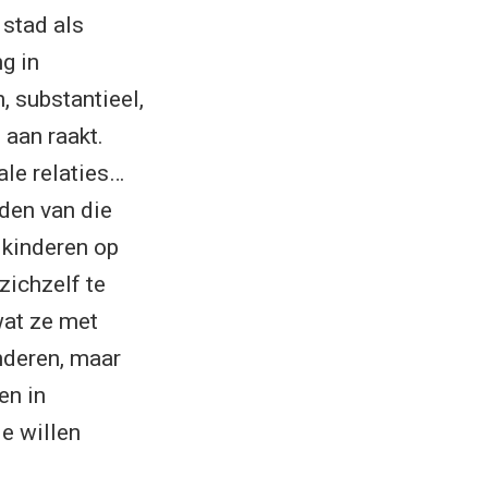
 stad als
g in
, substantieel,
 aan raakt.
bale relaties…
den van die
 kinderen op
zichzelf te
wat ze met
anderen, maar
en in
e willen