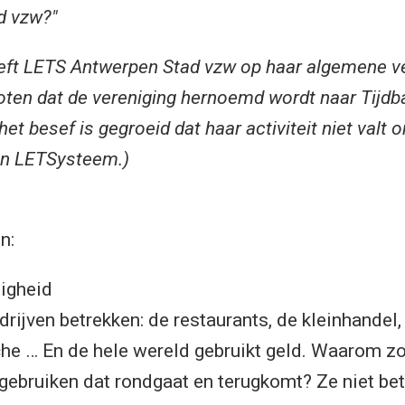
d vzw?"
eft LETS Antwerpen Stad vzw op haar algemene v
loten dat de vereniging hernoemd wordt naar Tijd
het besef is gegroeid dat haar activiteit niet valt 
een LETSysteem.)
n:
ligheid
drijven betrekken: de restaurants, de kleinhandel
he … En de hele wereld gebruikt geld. Waarom z
gebruiken dat rondgaat en terugkomt? Ze niet bet