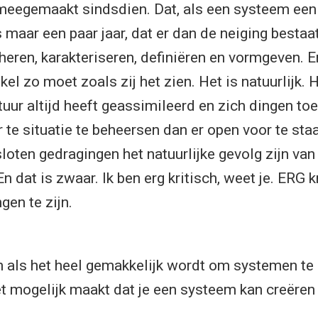
 meegemaakt sindsdien. Dat, als een systeem een 
s maar een paar jaar, dat er dan de neiging bestaat
eren, karakteriseren, definiëren en vormgeven. E
kel zo moet zoals zij het zien. Het is natuurlijk. 
tuur altijd heeft geassimileerd en zich dingen t
r te situatie te beheersen dan er open voor te sta
sloten gedragingen het natuurlijke gevolg zijn va
En dat is zwaar. Ik ben erg kritisch, weet je. ERG k
gen te zijn.
 als het heel gemakkelijk wordt om systemen te 
t mogelijk maakt dat je een systeem kan creëren