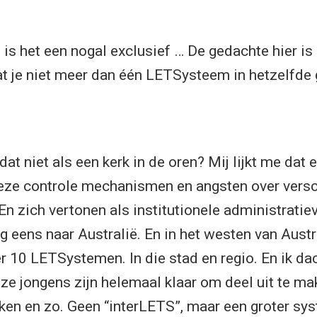
is het een nogal exclusief … De gedachte hier is
t je niet meer dan één LETSysteem in hetzelfde
 dat niet als een kerk in de oren? Mij lijkt me dat
 deze controle mechanismen en angsten over versc
En zich vertonen als institutionele administrati
ng eens naar Australië. En in het westen van Austra
 10 LETSystemen. In die stad en regio. En ik dac
eze jongens zijn helemaal klaar om deel uit te m
ken en zo. Geen “interLETS”, maar een groter s