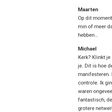
Maarten
Op dit moment 
min of meer da
hebben…
Michael
Kerk? Klinkt je
je. Dit is hoe
manifesteren. 
controle. Ik gi
waren ongeveer
fantastisch, d
grotere netwer