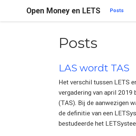
Open Money en LETS
Posts
Posts
LAS wordt TAS
Het verschil tussen LETS e
vergadering van april 2019
(TAS). Bij de aanwezigen wa
de definitie van een LETSy
bestudeerde het LETSysteem