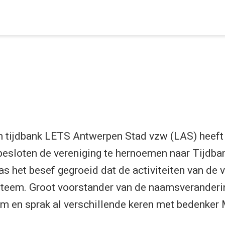
n tijdbank LETS Antwerpen Stad vzw (LAS) heef
 besloten de vereniging te hernoemen naar Tijdb
s het besef gegroeid dat de activiteiten van de v
steem. Groot voorstander van de naamsveranderin
 en sprak al verschillende keren met bedenker 