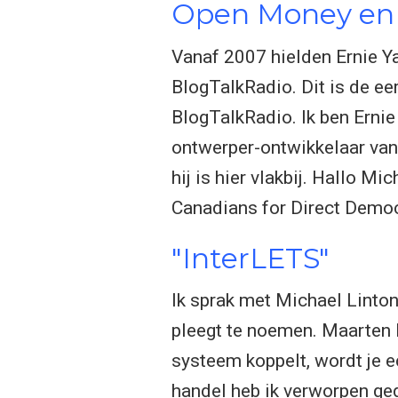
Open Money en
Vanaf 2007 hielden Ernie Y
BlogTalkRadio. Dit is de ee
BlogTalkRadio. Ik ben Ernie
ontwerper-ontwikkelaar va
hij is hier vlakbij. Hallo Mi
Canadians for Direct Democr
"InterLETS"
Ik sprak met Michael Linto
pleegt te noemen. Maarten I
systeem koppelt, wordt je 
handel heb ik verworpen ged