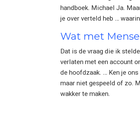
handboek. Michael Ja. Maar
je over verteld heb … waari
Wat met Mensen
Dat is de vraag die ik ste
verlaten met een account on
de hoofdzaak. … Ken je ons 
maar niet gespeeld of zo. M
wakker te maken.