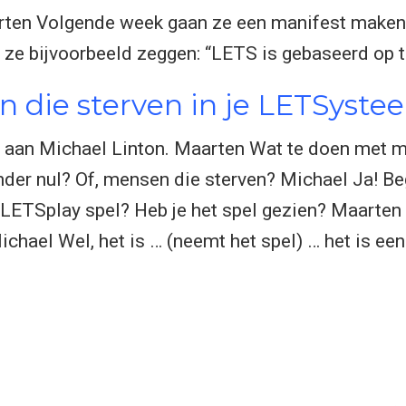
ten Volgende week gaan ze een manifest maken, 
n ze bijvoorbeeld zeggen: “LETS is gebaseerd op ti
 die sterven in je LETSyste
lde aan Michael Linton. Maarten Wat te doen met 
der nul? Of, mensen die sterven? Michael Ja! Beg
LETSplay spel? Heb je het spel gezien? Maarten 
ichael Wel, het is … (neemt het spel) … het is e