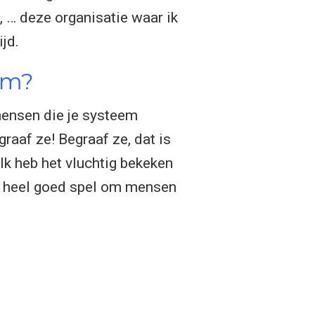
… deze organisatie waar ik
jd.
em?
mensen die je systeem
raaf ze! Begraaf ze, dat is
Ik heb het vluchtig bekeken
en heel goed spel om mensen