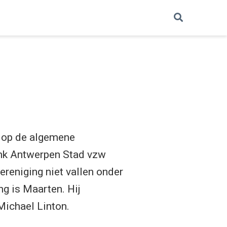
t op de algemene
ank Antwerpen Stad vzw
ereniging niet vallen onder
g is Maarten. Hij
Michael Linton.