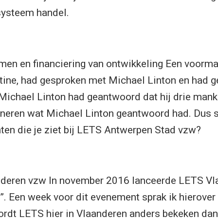
systeem handel.
en en financiering van ontwikkeling Een voormal
ine, had gesproken met Michael Linton en had geu
ichael Linton had geantwoord dat hij drie mank
nneren wat Michael Linton geantwoord had. Dus s
ten die je ziet bij LETS Antwerpen Stad vzw?
nderen vzw In november 2016 lanceerde LETS Vl
 Een week voor dit evenement sprak ik hierover
dt LETS hier in Vlaanderen anders bekeken dan 