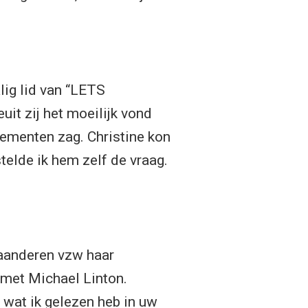
ig lid van “LETS
it zij het moeilijk vond
ementen zag. Christine kon
telde ik hem zelf de vraag.
aanderen vzw haar
 met Michael Linton.
wat ik gelezen heb in uw