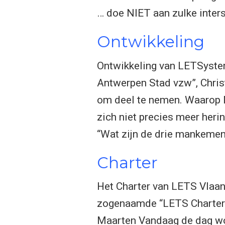
… doe NIET aan zulke inter
Ontwikkeling
Ontwikkeling van LETSystem
Antwerpen Stad vzw”, Christ
om deel te nemen. Waarop M
zich niet precies meer heri
“Wat zijn de drie mankemen
Charter
Het Charter van LETS Vlaa
zogenaamde “LETS Charter”.
Maarten Vandaag de dag wor